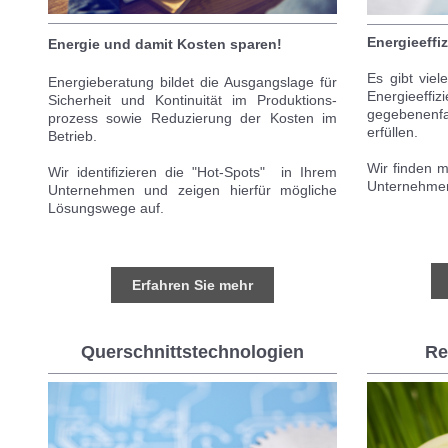
Energieeffi
Energie und damit Kosten sparen!
Es gibt viel
Energieberatung bildet die Ausgangslage für
Energieeffi
Sicherheit und Kontinuität im Produktions-
gegebenenfa
prozess sowie Reduzierung der Kosten im
erfüllen.
Betrieb.
Wir finden 
Wir identifizieren die "Hot-Spots" in Ihrem
Unternehmen
Unternehmen und zeigen hierfür mögliche
Lösungswege auf.
Erfahren Sie mehr
Querschnittstechnologien
Re