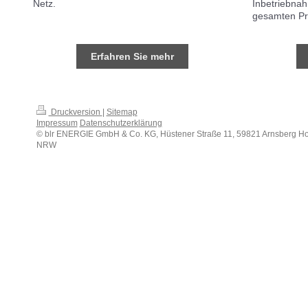
Inbetriebna
Netz.
gesamten Pr
Erfahren Sie mehr
Druckversion
|
Sitemap
Impressum
Datenschutzerklärung
© blr ENERGIE GmbH & Co. KG, Hüstener Straße 11, 59821 Arnsberg Ho
NRW